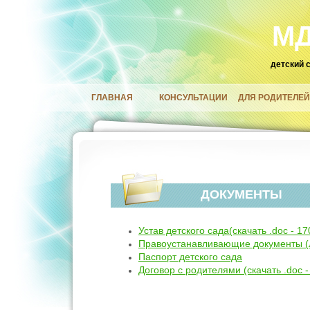
МД
детский 
ГЛАВНАЯ
КОНСУЛЬТАЦИИ
ДЛЯ РОДИТЕЛЕ
ДОКУМЕНТЫ
Устав детского сада(скачать .doc - 17
Правоустанавливающие документы (Ли
Паспорт детского сада
Договор с родителями (скачать .doc -