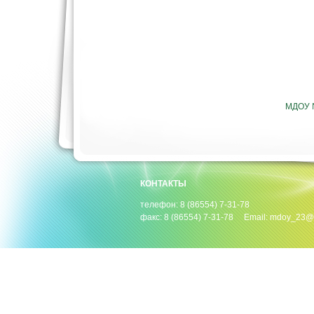
МДОУ №
КОНТАКТЫ
телефон: 8 (86554) 7-31-78
факс: 8 (86554) 7-31-78 Email: mdoy_23@m